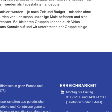
ten werden als Tagesfahrten angeboten.
nisiert werden... je nach Zeit und Budget... mit oder ohne
urden von uns schon unzählige Male befahren und sind
eressant. Bei kleineren Gruppen können auch Velos
uns Kontakt auf und wir unterbreiten der Gruppe einige
ERREICHBARKEIT
iffsreisen in ganz Europa und
975).
Montag bis Freitag
9:00-12:00 und 14:00-17:30
esellschaften aus persönlicher
(Telefonisch oder E-Mail)
ndrücke und Kenntnisse gerne an
 Hausboot und die Kreuzfahrten auf