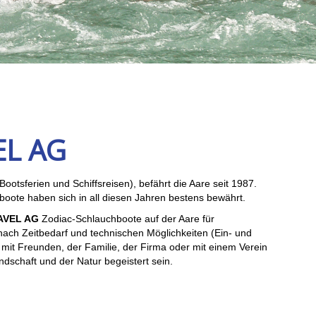
EL AG
Bootsferien und Schiffsreisen), befährt die Aare seit 1987.
ote haben sich in all diesen Jahren bestens bewährt.
AVEL AG
Zodiac-Schlauchboote auf der Aare für
 nach Zeitbedarf und technischen Möglichkeiten (Ein- und
 mit Freunden, der Familie, der Firma oder mit einem Verein
dschaft und der Natur begeistert sein.